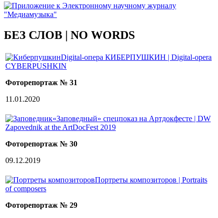
БЕЗ СЛОВ | NO WORDS
Digital-опера КИБЕРПУШКИН | Digital-opera
CYBERPUSHKIN
Фоторепортаж № 31
11.01.2020
«Заповедный» спецпоказ на Артдокфесте | DW
Zapovednik at the ArtDocFest 2019
Фоторепортаж № 30
09.12.2019
Портреты композиторов | Portraits
of composers
Фоторепортаж № 29