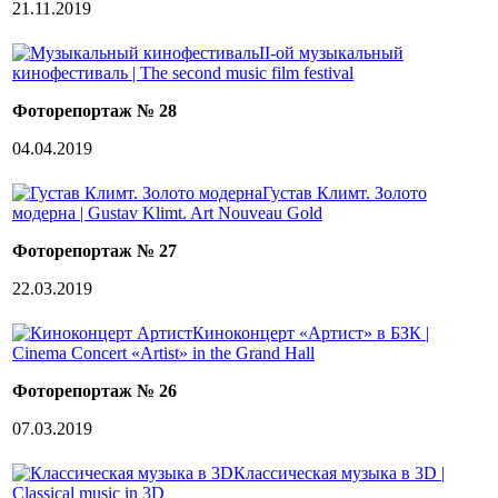
21.11.2019
II-ой музыкальный
кинофестиваль | The second music film festival
Фоторепортаж № 28
04.04.2019
Густав Климт. Золото
модерна | Gustav Klimt. Art Nouveau Gold
Фоторепортаж № 27
22.03.2019
Киноконцерт «Артист» в БЗК |
Cinema Concert «Artist» in the Grand Hall
Фоторепортаж № 26
07.03.2019
Классическая музыка в 3D |
Classical music in 3D