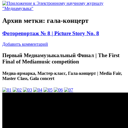
Архив метки:
гала-концерт
Фоторепортаж № 8 | Picture Story No. 8
Добавить комментарий
Первый Медиамузыкальный Финал | The First
Final of Mediamusic competition
Медиа-ярмарка, Мастер-класс, Гала-концерт | Media Fair,
Master Class, Gala concert