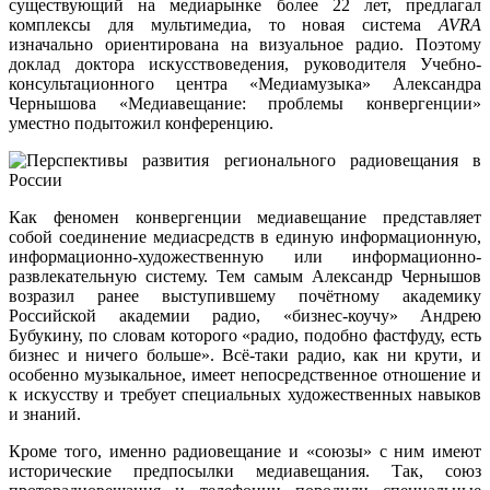
существующий на медиарынке более 22 лет, предлагал
комплексы для мультимедиа, то новая система
AVRA
изначально ориентирована на визуальное радио. Поэтому
доклад доктора искусствоведения, руководителя Учебно-
консультационного центра «Медиамузыка» Александра
Чернышова «Медиавещание: проблемы конвергенции»
уместно подытожил конференцию.
Как феномен конвергенции медиавещание представляет
собой соединение медиасредств в единую информационную,
информационно-художественную или информационно-
развлекательную систему. Тем самым Александр Чернышов
возразил ранее выступившему почётному академику
Российской академии радио, «бизнес-коучу» Андрею
Бубукину, по словам которого «радио, подобно фастфуду, есть
бизнес и ничего больше». Всё-таки радио, как ни крути, и
особенно музыкальное, имеет непосредственное отношение и
к искусству и требует специальных художественных навыков
и знаний.
Кроме того, именно радиовещание и «союзы» с ним имеют
исторические предпосылки медиавещания. Так, союз