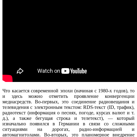
Что касается современной эпохи (начиная с 1980-х годов), то
и здесь можно отметить проявление конвергенции
медиасредств. Во-первых, это соединение радиовещания и
телевидения с электронным текстом: RDS-текст (ID, трафик),
радиотекст (информация о песнях, погоде, курсах валют и т.
д.), а также бегущая строка и телетекст), — который
изначально появился в Германии в связи со сложными
ситуациями на дорогах, радио-информацией и
автомагнитолами. Во-вторых, это планомерное внедрение