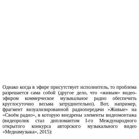
Однако когда в эфире присутствует исполнитель, то проблема
разрешается сама собой (другое дело, что «живым» видео-
эфиром коммерческое музыкальное радио обеспечить
круглосуточно весьма затруднительно). Вот, например,
фрагмент визуализированной радиопередачи «Живые» на
«Своём радио», в которую внедрены элементы видеомонтажа
(видеоролик стал дипломантом I-го Международного
открытого конкурса авторского музыкального видео
«Медиамузыка», 2015):