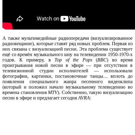
А также мультимедийные радиопередачи (визуализированное
радиовещание), которые ставят ряд новых проблем. Первая из
них связана с визуализацией песни. Эта проблема существует
ещё со времён музыкального шоу на телевидении 1950-1970-х
годов. К примеру, в
Top
of
the
Pops
(
BBC
) во время
проигрывания новой песни в эфире — при отсутствии в
телевизионной студии исполнителей — использовали
фотографии, картинки, постановочные танцы… вплоть до
появления специального жанра песенного видеоклипа
(который и положил начало музыкальному телевидению во
времена становления
MTV
). Собственно, такую визуализацию
песни в эфире и предлагает сегодня
AVRA
: