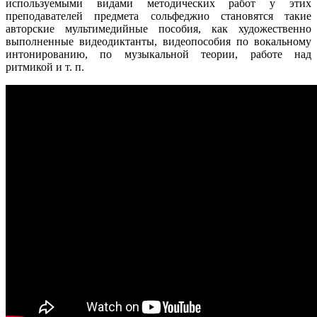
используемыми видами методических работ у этих
преподавателей предмета сольфеджио становятся такие
авторские мультимедийные пособия, как художественно
выполненные видеодиктанты, видеопособия по вокальному
интонированию, по музыкальной теории, работе над
ритмикой и т. п.