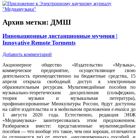
Архив метки:
ДМШ
Инновационные дистанционные мучения |
Innovative Remote Torments
Добавить комментарий
Акционерное общество «Издательство «Музыка»,
коммерческое предприятие, осуществляющее свою
деятельность преимущественно на бюджетные средства, 15
апреля открыла свободный доступ к электронным
образовательным ресурсам. Мультимедийные пособия по
музыкально-теоретическим дисциплинам (сольфеджио,
теория музыки и музыкальная литература),
профинансированные Минкультуры России, будут доступны
на сайте издательства и в мобильном приложении
e-musica
до
1 августа 2020 года. Естественно, редакция ЭНЖ
«Медиамузыка» заинтересовалась этим предложением.
Разбираемся вместе: представленные мультимедийные
пособия — что вообще это такое, чем они хороши, отличаются
(и отличаются ли) от других, «несовременных» пособий, и