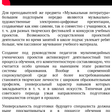
Для преподавателей же предмета «Музыкальная литература»
большим подспорьем нередко являются музыкально-
художественные электронно-цифровые презентации,
создаваемые как ими самими, так и совместно с учащимися, в
т. ч. для разных творческих фестивалей и конкурсов учебных
проектов. Возможность осуществления проектной
деятельности во время занятий в школе подчас увлекает ребят
больше, чем пассивное заучивание учебного материала.
Создание под руководством педагогов мультимедийных
ученических проектов активизирует деятельностный тип
процесса обучения, его компетентностную составляющую, что
считается особо ценным на нынешнем этапе развития
системы образования. Вообще в современной
социокультурной среде всё более востребованными
становятся творческие личности с широким образовательным
профилем, универсальный характер навыков которых
закладывается в т. ч. и в школах искусств. Типичная для
советского периода узкая направленность подготовки
специалистов отходит в прошлое.
Универсальность подготовки будущего специалиста должна
ныне просматриваться и в процессе обучения по