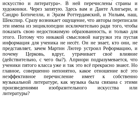
искусство и литература». В ней перечислены страны и
художники. Через запятую. Здесь вам и Данте Алигьери, и
Сандро Ботичелли, и Эразм Роттердамский, и Уильям, наш,
Шекспир. Сразу возникает ощущение, что авторы переписали
эти имена из энциклопедии исключительно ради того, чтобы
показать свою недостижимую образованность, и только для
этого. Потому что никакой смысловой нагрузки эта пустая
информация для ученика не несёт. Он не знает, кто они, не
представляет, зачем Мартин Лютер устроил Реформацию, и
почему Церковь, вдруг, утрачивает своё влияние
(действительно, с чего бы?). Априори подразумевается, что
ученики пятого класса уже и так это всё прекрасно знают. Но
главное, совершенно непонятно, какое отношение всё это
неэффективное перечисление имеет к собственно
музыкальной литературе, как музыка была связана с этими
произведениями изобразительного искусства или
литературы?