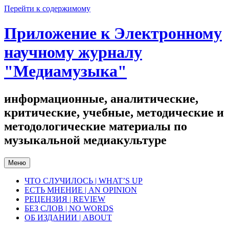
Перейти к содержимому
Приложение к Электронному
научному журналу
"Медиамузыка"
информационные, аналитические,
критические, учебные, методические и
методологические материалы по
музыкальной медиакультуре
Меню
ЧТО СЛУЧИЛОСЬ | WHAT’S UP
ЕСТЬ МНЕНИЕ | AN OPINION
РЕЦЕНЗИЯ | REVIEW
БЕЗ СЛОВ | NO WORDS
ОБ ИЗДАНИИ | ABOUT