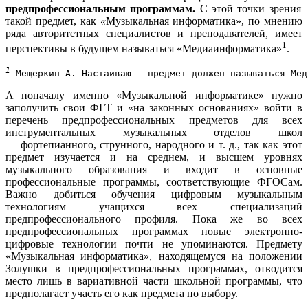
предпрофессиональным программам.
С этой точки зрения
такой предмет, как
«
Музыкальная информатика», по мнению
ряда авторитетных специалистов и преподавателей, имеет
1
перспективы в будущем называться «Медиаинформатика»
.
1
 Мещеркин А. Настаиваю — предмет должен называться Мед
А поначалу именно «Музыкальной информатике» нужно
заполучить свои ФГТ и «на законных основаниях» войти в
перечень предпрофессиональных предметов для всех
инструментальных музыкальных отделов школ
— фортепианного, струнного, народного и т. д., так как этот
предмет изучается и на среднем, и высшем уровнях
музыкального образования и входит в основные
профессиональные программы, соответствующие ФГОСам.
Важно добиться обучения цифровым музыкальным
технологиям учащихся всех специализаций
предпрофессионального профиля. Пока же во всех
предпрофессиональных программах новые электронно-
цифровые технологии почти не упоминаются. Предмету
«Музыкальная информатика», находящемуся на положении
Золушки в предпрофессиональных программах, отводится
место лишь в вариативной части школьной программы, что
предполагает участь его как предмета по выбору.