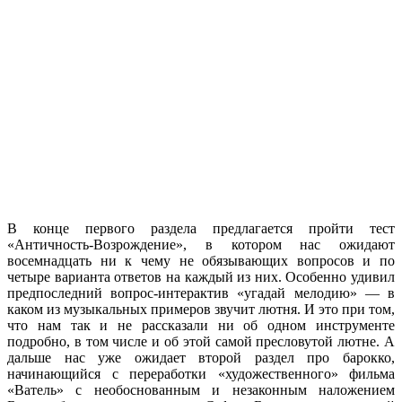
В конце первого раздела предлагается пройти тест
«Античность-Возрождение», в котором нас ожидают
восемнадцать ни к чему не обязывающих вопросов и по
четыре варианта ответов на каждый из них. Особенно удивил
предпоследний вопрос-интерактив «угадай мелодию» — в
каком из музыкальных примеров звучит лютня. И это при том,
что нам так и не рассказали ни об одном инструменте
подробно, в том числе и об этой самой пресловутой лютне. А
дальше нас уже ожидает второй раздел про барокко,
начинающийся с переработки «художественного» фильма
«Ватель» с необоснованным и незаконным наложением