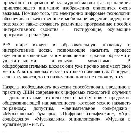
проектов в современной культурной жизни фактор наличия
привлекающего внимание изображения становится очень
важным. Помимо того, что электронно-цифровые технологии
обеспечивают качественное и мобильное введение видео, они
позволяют также создавать различные программные пособия
интерактивного свойства — тестирующие, обучающие
программы-тренажёры.
Всё шире входят в образовательную практику и
интерактивные доски, позволяющие насытить процесс
обучения школьников запоминающимися яркими образами и
увлекательными игровыми моментами. В
общеобразовательных школах они уже прочно занимают своё
место. А вот в школах искусств только появляются. И подчас,
если закупаются, то по назначению почти не используются.
Назрела необходимость всячески способствовать введению в
практику ДШИ современных цифровых технологий обучения
— дополнять ими техническую оснастку новых предметов
общеразвивающей направленности, которые можно называть
по-разному, допустим, «Занимательное сольфеджио»,
«Музыкальный букварь», «Цифровое сольфеджио», «Арт-
сольфеджио», «Музыкальная энциклопедия», «Музыка в
мультимедиа» и т. п.