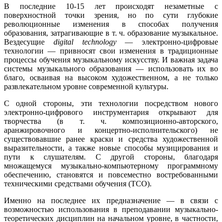
В последние 10-15 лет происходят незаметные с
поверхностной точки зрения, но по сути глубокие
революционные изменения в способах получения
образования, затрагивающие в т. ч. образование музыкальное.
Вездесущие
digital technology
— электронно-цифровые
технологии — привносят свои изменения в традиционные
процессы обучения музыкальному искусству. И важная задача
системы музыкального образования — использовать их во
благо, осваивая на высоком художественном, а не только
развлекательном уровне современной культуры.
С одной стороны, эти технологии посредством нового
электронно-цифрового инструментария открывают для
творчества (в т. ч. композиционно-авторского,
аранжировочного и концертно-исполнительского) не
существовавшие ранее краски и средства художественной
выразительности, а также новые способы музицирования и
пути к слушателям. С другой стороны, благодаря
множащемуся музыкально-компьютерному программному
обеспечению, становятся и повсеместно востребованными
техническими средствами обучения (ТСО).
Именно на последнее их предназначение — в связи с
возможностью использования в преподавании музыкально-
теоретических дисциплин на начальном уровне, в частности,